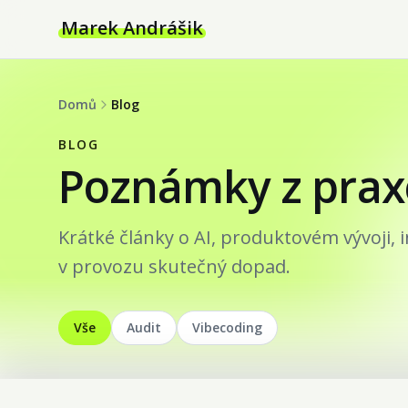
Marek Andrášik
Domů
Blog
BLOG
Poznámky z prax
Krátké články o AI, produktovém vývoji, 
v provozu skutečný dopad.
Vše
Audit
Vibecoding