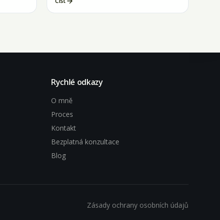
Číst
Rychlé odkazy
O mně
Proces
Kontakt
Bezplatná konzultace
Blog
Zásady ochrany osobních údajů