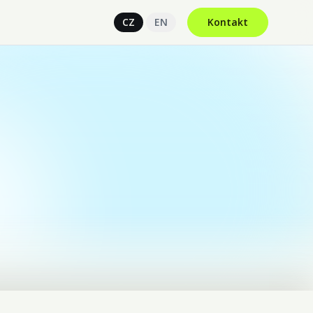
CZ
EN
Kontakt