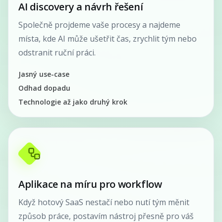
AI discovery a návrh řešení
Společně projdeme vaše procesy a najdeme
místa, kde AI může ušetřit čas, zrychlit tým nebo
odstranit ruční práci.
Jasný use-case
Odhad dopadu
Technologie až jako druhý krok
Aplikace na míru pro workflow
Když hotový SaaS nestačí nebo nutí tým měnit
způsob práce, postavím nástroj přesně pro váš