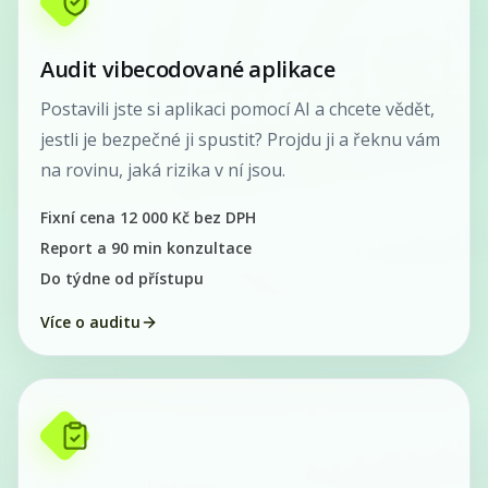
Audit vibecodované aplikace
Postavili jste si aplikaci pomocí AI a chcete vědět,
jestli je bezpečné ji spustit? Projdu ji a řeknu vám
na rovinu, jaká rizika v ní jsou.
Fixní cena 12 000 Kč bez DPH
Report a 90 min konzultace
Do týdne od přístupu
Více o auditu