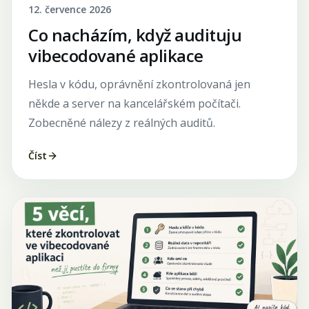
12. července 2026
Co nacházím, když audituju
vibecodované aplikace
Hesla v kódu, oprávnění zkontrolovaná jen
někde a server na kancelářském počítači.
Zobecněné nálezy z reálných auditů.
Číst