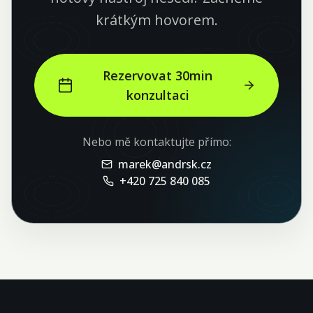
krátkým hovorem.
Rezervovat 30min
konzultaci
Nebo mě kontaktujte přímo:
marek@andrsk.cz
+420 725 840 085