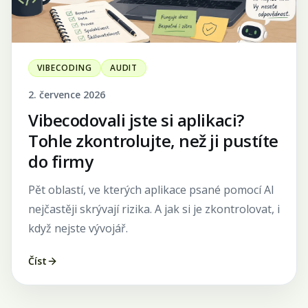
VIBECODING
AUDIT
2. července 2026
Vibecodovali jste si aplikaci?
Tohle zkontrolujte, než ji pustíte
do firmy
Pět oblastí, ve kterých aplikace psané pomocí AI
nejčastěji skrývají rizika. A jak si je zkontrolovat, i
když nejste vývojář.
Číst