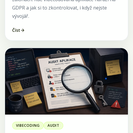
GDPR a jak si to zkontrolovat, i když nejste
vývojář.
Číst
VIBECODING
AUDIT