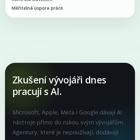
Měřitelná úspora práce
Zkušení vývojáři dnes
pracují s AI.
Microsoft, Apple, Meta i Google dávají AI
nástroje přímo do rukou svým vývojářům.
Agentury, které je nepoužívají, dodávají