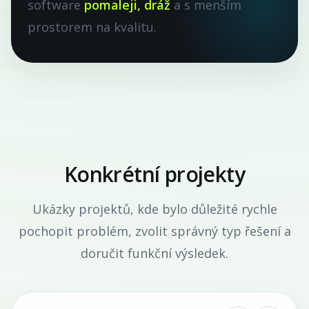
software
pomaleji, dráž
a s menším
prostorem na kvalitu.
Konkrétní projekty
Ukázky projektů, kde bylo důležité rychle
pochopit problém, zvolit správný typ řešení a
doručit funkční výsledek.