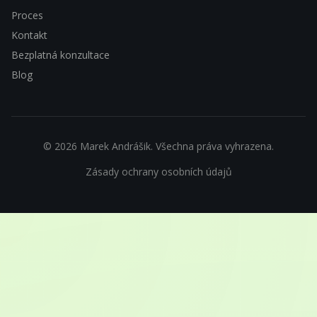
Proces
Kontakt
Bezplatná konzultace
Blog
©
2026
Marek Andrášik.
Všechna práva vyhrazena.
Zásady ochrany osobních údajů