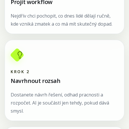
Projít workflow
Nejdřív chci pochopit, co dnes lidé dělají ručně,
kde vzniká zmatek a co má mít skutečný dopad.
KROK
2
Navrhnout rozsah
Dostanete návrh řešení, odhad pracnosti a
rozpočet. AI je součástí jen tehdy, pokud dává
smysl.