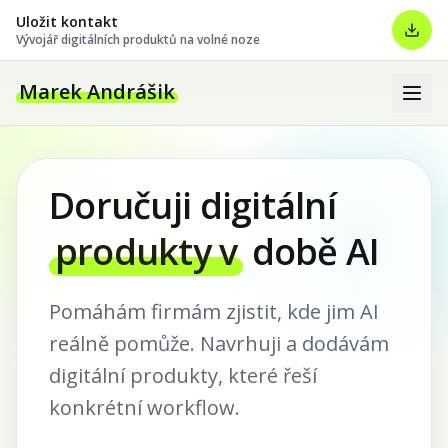
Uložit kontakt
Vývojář digitálních produktů na volné noze
Marek Andrášik
Doručuji digitální
produkty v
době AI
Pomáhám firmám zjistit, kde jim AI
reálně pomůže. Navrhuji a dodávám
digitální produkty, které řeší
konkrétní workflow.