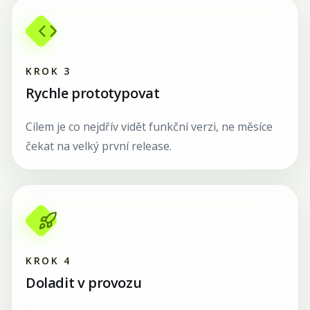
KROK
3
Rychle prototypovat
Cílem je co nejdřív vidět funkční verzi, ne měsíce
čekat na velký první release.
KROK
4
Doladit v provozu