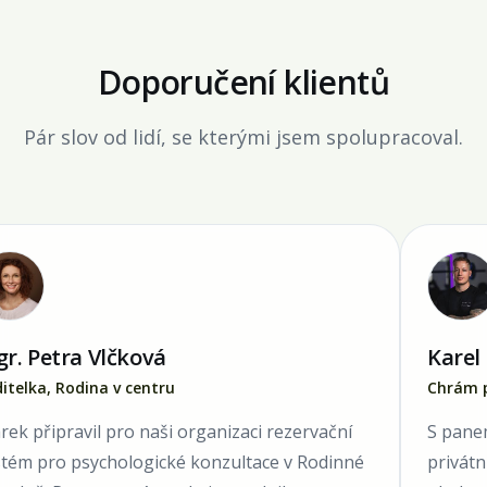
Doporučení klientů
Pár slov od lidí, se kterými jsem spolupracoval.
r. Petra Vlčková
Karel
itelka, Rodina v centru
Chrám p
ek připravil pro naši organizaci rezervační
S panem
stém pro psychologické konzultace v Rodinné
privátn