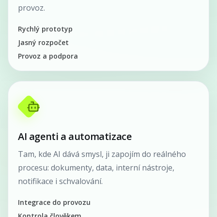
provoz.
Rychlý prototyp
Jasný rozpočet
Provoz a podpora
AI agenti a automatizace
Tam, kde AI dává smysl, ji zapojím do reálného
procesu: dokumenty, data, interní nástroje,
notifikace i schvalování.
Integrace do provozu
Kontrola člověkem